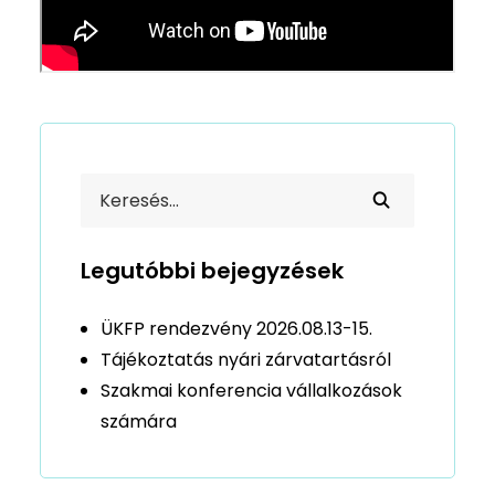
Legutóbbi bejegyzések
ÜKFP rendezvény 2026.08.13-15.
Tájékoztatás nyári zárvatartásról
Szakmai konferencia vállalkozások
számára