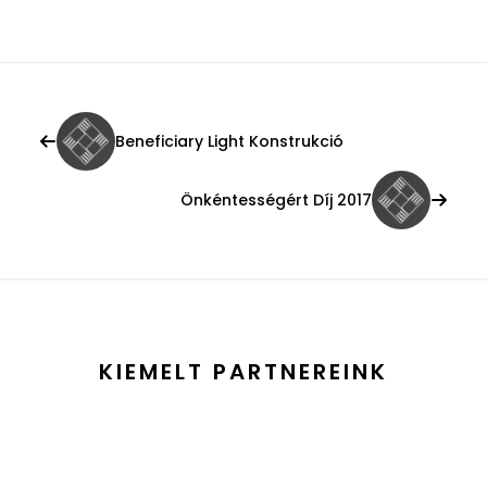
Beneficiary Light Konstrukció
Önkéntességért Díj 2017
KIEMELT PARTNEREINK