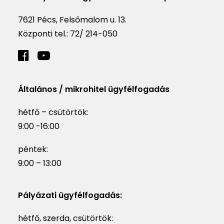
7621 Pécs, Felsőmalom u. 13.
Központi tel.:
72/ 214-050
Általános / mikrohitel ügyfélfogadás
hétfő – csütörtök:
9:00 -16:00
péntek:
9:00 – 13:00
Pályázati ügyfélfogadás:
hétfő, szerda, csütörtök: