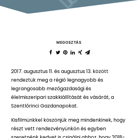
MEGOSZTÁS
2017. augusztus 11. és augusztus 13. között
rendeztük meg a régió legnagyobb és
legrangosabb mezőgazdasági és
élelmiszeripari szakkiállítását és vásárát, a
Szentlőrinci Gazdanapokat.
Kisfilmünkkel köszönjük meg mindenkinek, hogy
részt vett rendezvényünkön és egyben
szeretnénk kedvet is csinálni ahhoz, hogy 2018-