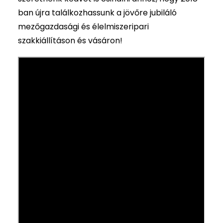
ban újra találkozhassunk a jövőre jubiláló
mezőgazdasági és élelmiszeripari
szakkiállításon és vásáron!