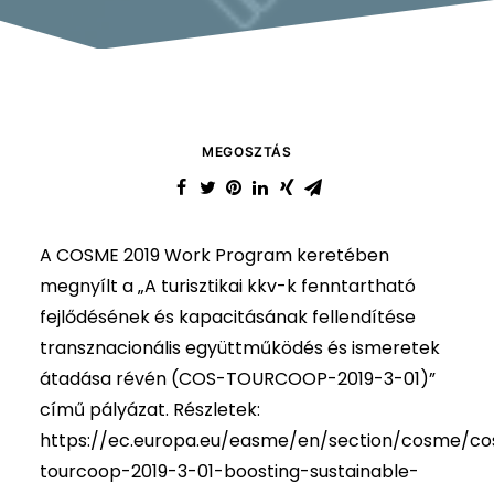
MEGOSZTÁS
A COSME 2019 Work Program keretében
megnyílt a „A turisztikai kkv-k fenntartható
fejlődésének és kapacitásának fellendítése
transznacionális együttműködés és ismeretek
átadása révén (COS-TOURCOOP-2019-3-01)”
című pályázat. Részletek:
https://ec.europa.eu/easme/en/section/cosme/co
tourcoop-2019-3-01-boosting-sustainable-