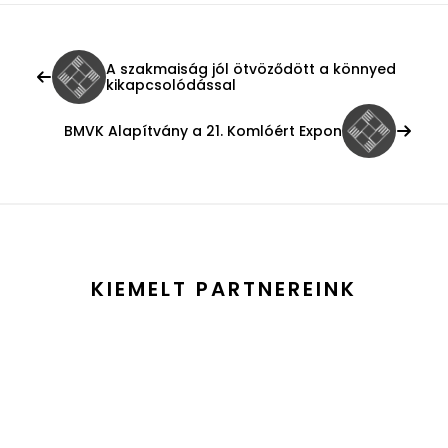
A szakmaiság jól ötvöződött a könnyed
kikapcsolódással
BMVK Alapítvány a 21. Komlóért Expon
KIEMELT PARTNEREINK