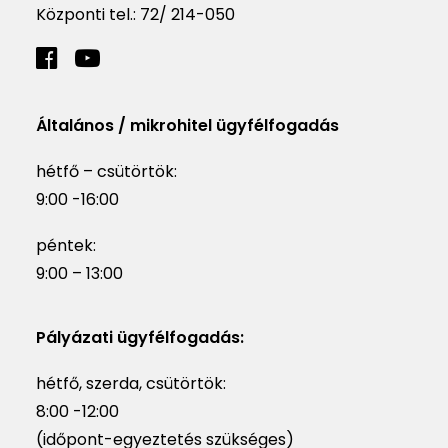
Központi tel.:
72/ 214-050
Általános / mikrohitel ügyfélfogadás
hétfő – csütörtök:
9:00 -16:00
péntek:
9:00 – 13:00
Pályázati ügyfélfogadás:
hétfő, szerda, csütörtök:
8:00 -12:00
(időpont-egyeztetés szükséges)