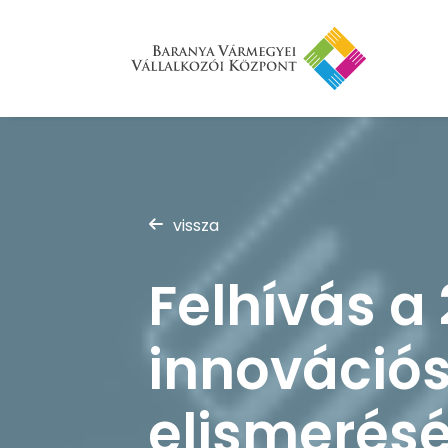
vissza
Felhívás a
innovációs
elismerés