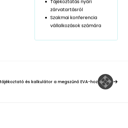
Tájékoztatás nyári
zárvatartásról
Szakmai konferencia
vállalkozások számára
tájékoztató és kalkulátor a megszűnő EVA-hoz