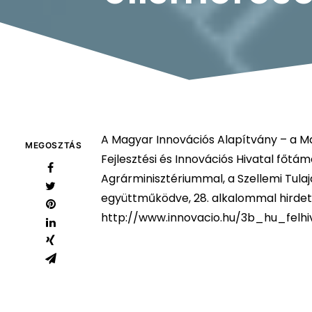
A Magyar Innovációs Alapítvány – a M
MEGOSZTÁS
Fejlesztési és Innovációs Hivatal főtá
Agrárminisztériummal, a Szellemi Tulaj
együttműködve, 28. alkalommal hirde
http://www.innovacio.hu/3b_hu_felhi