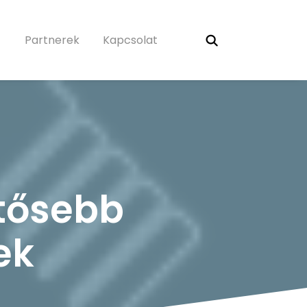
Partnerek
Kapcsolat
ntősebb
ek