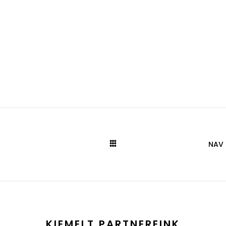
NAV 
KIEMELT PARTNEREINK