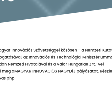
agyar Innovációs Szövetséggel közösen – a Nemzeti Kutat
mogatásával, az Innovációs és Technológiai Minisztériumma
don Nemzeti Hivatalával és a Valor Hungariae Zrt.-vel
ti meg aMAGYAR INNOVÁCIÓS NAGYDÍJ pályázatot. Részle
vas.php