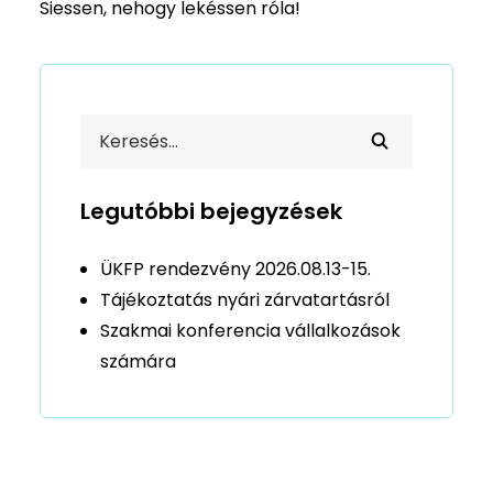
Siessen, nehogy lekéssen róla!
Legutóbbi bejegyzések
ÜKFP rendezvény 2026.08.13-15.
Tájékoztatás nyári zárvatartásról
Szakmai konferencia vállalkozások
számára