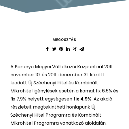
MEGOSZTÁS
A Baranya Megyei Vállalkozói Központnál 2011.
november 10. és 2011. december 31. között
leadott Új Széchenyi Hitel és Kombinált
Mikrohitel igénylések esetén a kamat fix 6,5% és
fix 7,9% helyett egységesen
fix 4,9%
. Az akció
részleteit megtekintheti honlapunk
Új
Széchenyi Hitel Programra
és
Kombinált
Mikrohitel Programra
vonatkozó aloldalán.