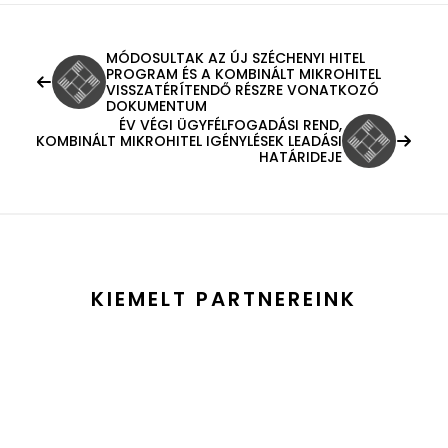
MÓDOSULTAK AZ ÚJ SZÉCHENYI HITEL
PROGRAM ÉS A KOMBINÁLT MIKROHITEL
VISSZATÉRÍTENDŐ RÉSZRE VONATKOZÓ
DOKUMENTUM
ÉV VÉGI ÜGYFÉLFOGADÁSI REND,
KOMBINÁLT MIKROHITEL IGÉNYLÉSEK LEADÁSI
HATÁRIDEJE
KIEMELT PARTNEREINK