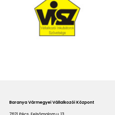
Baranya Vármegyei Vállalkozói Központ
7621 Pécs, Felsőmalom u. 13.