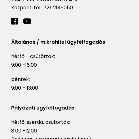
Központi tel.:
72/ 214-050
Általános / mikrohitel ügyfélfogadás
hétfő – csütörtök:
9:00 -16:00
péntek:
9:00 – 13:00
Pályázati ügyfélfogadás:
hétfő, szerda, csütörtök:
8:00 -12:00