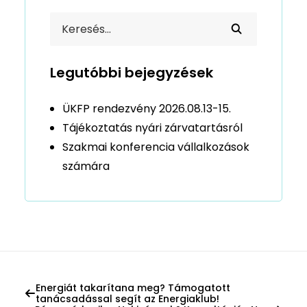
Legutóbbi bejegyzések
ÜKFP rendezvény 2026.08.13-15.
Tájékoztatás nyári zárvatartásról
Szakmai konferencia vállalkozások
számára
Energiát takarítana meg? Támogatott
tanácsadással segít az Energiaklub!