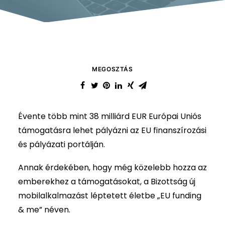
MEGOSZTÁS
Évente több mint 38 milliárd EUR Európai Uniós
támogatásra lehet pályázni az EU finanszírozási
és pályázati portálján.
Annak érdekében, hogy még közelebb hozza az
emberekhez a támogatásokat, a Bizottság új
mobilalkalmazást léptetett életbe „EU funding
& me” néven.