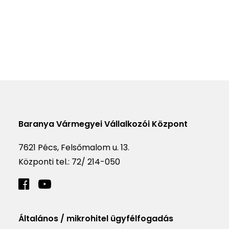
Baranya Vármegyei Vállalkozói Központ
7621 Pécs, Felsőmalom u. 13.
Központi tel.:
72/ 214-050
Általános / mikrohitel ügyfélfogadás