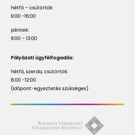
hétfő – csütörtök:
9:00 -16:00
péntek:
9:00 – 13:00
Pályázati ügyfélfogadás:
hétfő, szerda, csütörtök:
8:00 -12:00
(időpont-egyeztetés szükséges)