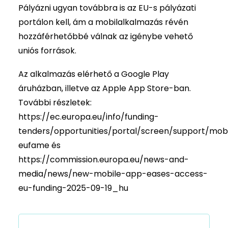
Pályázni ugyan továbbra is az EU-s pályázati
portálon kell, ám a mobilalkalmazás révén
hozzáférhetőbbé válnak az igénybe vehető
uniós források.
Az alkalmazás elérhető a Google Play
áruházban, illetve az Apple App Store-ban.
További részletek:
https://ec.europa.eu/info/funding-
tenders/opportunities/portal/screen/support/mob
eufame
és
https://commission.europa.eu/news-and-
media/news/new-mobile-app-eases-access-
eu-funding-2025-09-19_hu