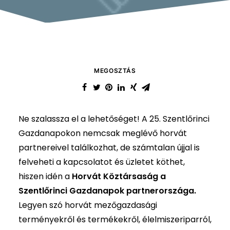
MEGOSZTÁS
Ne szalassza el a lehetőséget! A 25. Szentlőrinci
Gazdanapokon nemcsak meglévő horvát
partnereivel találkozhat, de számtalan újjal is
felveheti a kapcsolatot és üzletet köthet,
hiszen idén a
Horvát Köztársaság a
Szentlőrinci Gazdanapok partnerországa.
Legyen szó horvát mezőgazdasági
terményekről és termékekről, élelmiszeriparról,