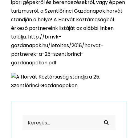
ipari gépekről és berendezésekről, vagy éppen
turizmusról, a Szentlőrinci Gazdanapok horvát
standján a helye! A Horvát Köztársaságból
érkező partnereink listáját az alábbi linken
találja:
http://bmvk-
gazdanapok.hu/letoltes/2018/horvat-
partnerek-a-25-szentlorinci-
gazdanapokon.pdf