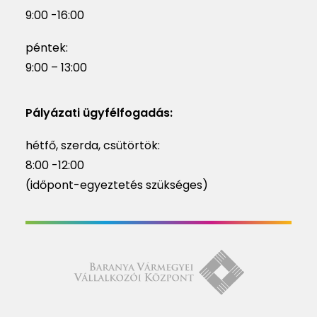
9:00 -16:00
péntek:
9:00 – 13:00
Pályázati ügyfélfogadás:
hétfő, szerda, csütörtök:
8:00 -12:00
(időpont-egyeztetés szükséges)