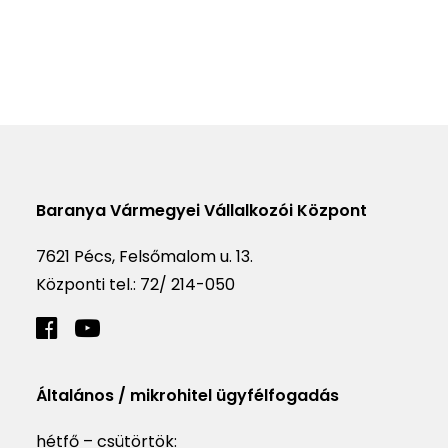
Baranya Vármegyei Vállalkozói Központ
7621 Pécs, Felsőmalom u. 13.
Központi tel.:
72/ 214-050
Általános / mikrohitel ügyfélfogadás
hétfő – csütörtök: