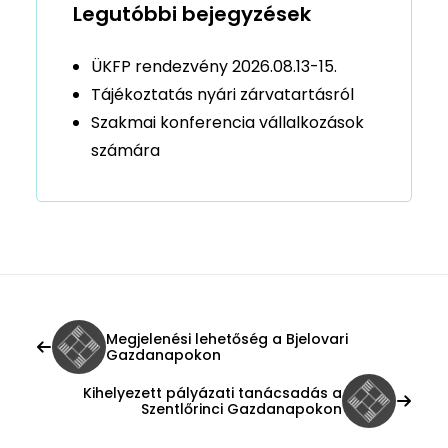
Legutóbbi bejegyzések
ÜKFP rendezvény 2026.08.13-15.
Tájékoztatás nyári zárvatartásról
Szakmai konferencia vállalkozások
számára
Megjelenési lehetőség a Bjelovari
Gazdanapokon
Kihelyezett pályázati tanácsadás a
Szentlőrinci Gazdanapokon