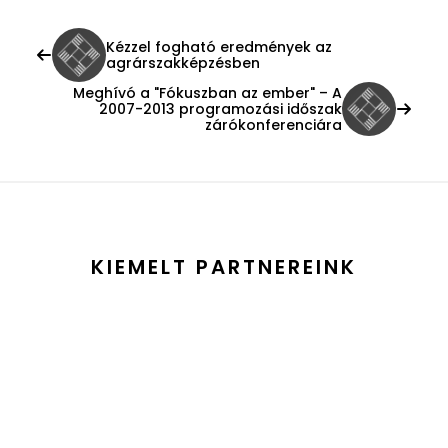
Kézzel fogható eredmények az
agrárszakképzésben
Meghívó a "Fókuszban az ember" – A
2007-2013 programozási időszak
zárókonferenciára
KIEMELT PARTNEREINK