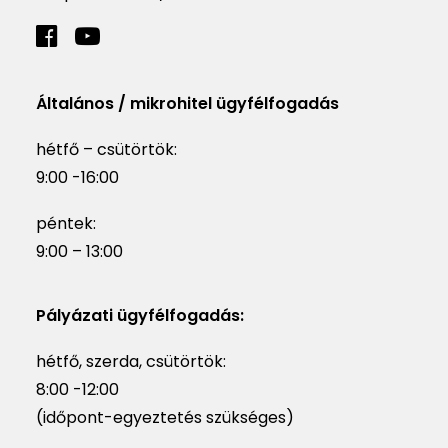
Általános / mikrohitel ügyfélfogadás
hétfő – csütörtök:
9:00 -16:00
péntek:
9:00 – 13:00
Pályázati ügyfélfogadás:
hétfő, szerda, csütörtök:
8:00 -12:00
(időpont-egyeztetés szükséges)