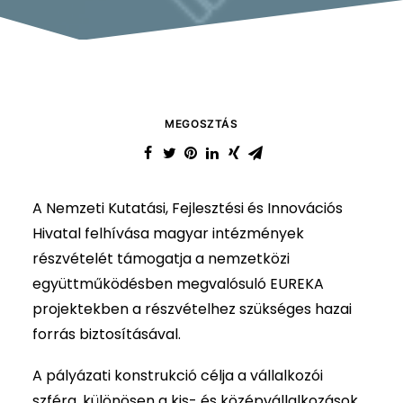
MEGOSZTÁS
A Nemzeti Kutatási, Fejlesztési és Innovációs
Hivatal felhívása magyar intézmények
részvételét támogatja a nemzetközi
együttműködésben megvalósuló EUREKA
projektekben a részvételhez szükséges hazai
forrás biztosításával.
A pályázati konstrukció célja a vállalkozói
szféra, különösen a kis- és középvállalkozások