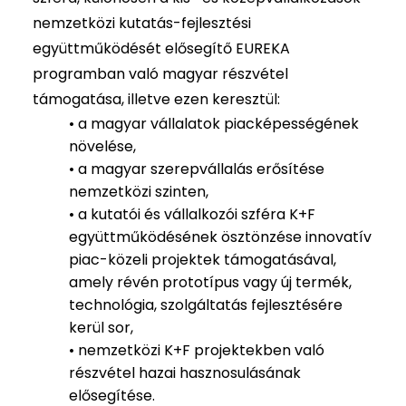
nemzetközi kutatás-fejlesztési
együttműködését elősegítő EUREKA
programban való magyar részvétel
támogatása, illetve ezen keresztül:
• a magyar vállalatok piacképességének
növelése,
• a magyar szerepvállalás erősítése
nemzetközi szinten,
• a kutatói és vállalkozói szféra K+F
együttműködésének ösztönzése innovatív
piac-közeli projektek támogatásával,
amely révén prototípus vagy új termék,
technológia, szolgáltatás fejlesztésére
kerül sor,
• nemzetközi K+F projektekben való
részvétel hazai hasznosulásának
elősegítése.