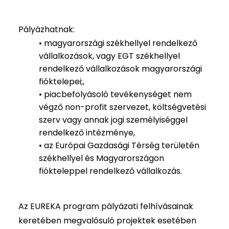
Pályázhatnak:
• magyarországi székhellyel rendelkező
vállalkozások, vagy EGT székhellyel
rendelkező vállalkozások magyarországi
fióktelepei;,
• piacbefolyásoló tevékenységet nem
végző non-profit szervezet, költségvetési
szerv vagy annak jogi személyiséggel
rendelkező intézménye,
• az Európai Gazdasági Térség területén
székhellyel és Magyarországon
fiókteleppel rendelkező vállalkozás.
Az EUREKA program pályázati felhívásainak
keretében megvalósuló projektek esetében