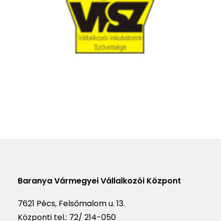
Baranya Vármegyei Vállalkozói Központ
7621 Pécs, Felsőmalom u. 13.
Központi tel.:
72/ 214-050