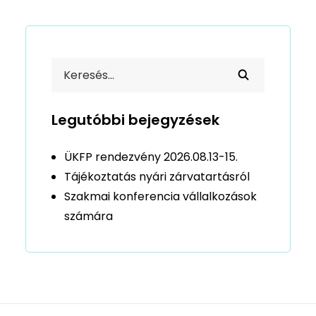
Legutóbbi bejegyzések
ÜKFP rendezvény 2026.08.13-15.
Tájékoztatás nyári zárvatartásról
Szakmai konferencia vállalkozások
számára