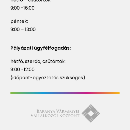
9:00 -16:00
péntek:
9:00 – 13:00
Pályázati ügyfélfogadás:
hétfő, szerda, csütörtök:
8:00 -12:00
(időpont-egyeztetés szükséges)