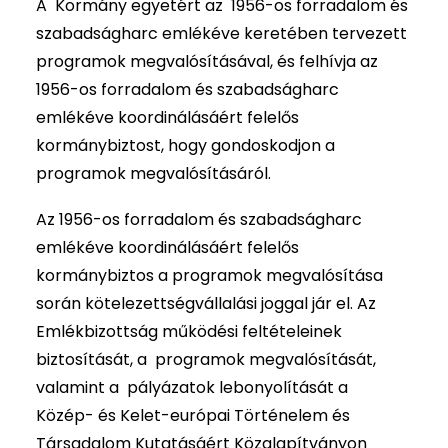
A Kormány egyetért az 1956-os forradalom és
szabadságharc emlékéve keretében tervezett
programok megvalósításával, és felhívja az
1956-os forradalom és szabadságharc
emlékéve koordinálásáért felelős
kormánybiztost, hogy gondoskodjon a
programok megvalósításáról.
Az 1956-os forradalom és szabadságharc
emlékéve koordinálásáért felelős
kormánybiztos a programok megvalósítása
során kötelezettségvállalási joggal jár el. Az
Emlékbizottság működési feltételeinek
biztosítását, a programok megvalósítását,
valamint a pályázatok lebonyolítását a
Közép- és Kelet-európai Történelem és
Társadalom Kutatásáért Közalapítványon