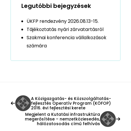
Legutóbbi bejegyzések
ÜKFP rendezvény 2026.08.13-15.
Tájékoztatás nyári zárvatartásról
Szakmai konferencia vállalkozások
számára
A Közigazgatás- és Közszolgáltatás-
fejlesztés Operatív Program (KÖFOP)
2016. évi fejlesztési kerete
Megjelent a Kutatási infrastruktúra
megerősítése – nemzetköziesedés,
hálózatosodás című felhívás