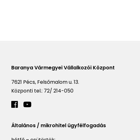
Baranya Vármegyei Vállalkozói Központ
7621 Pécs, Felsőmalom u. 13.
Központi tel.:
72/ 214-050
Általános / mikrohitel ügyfélfogadás
hétfő – csütörtök: