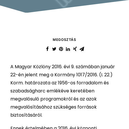
MEGOSZTÁS
A Magyar Közlöny 2016. évi 9. számában január
22-én jelent meg a Kormány 1017/2016. (I. 22.)
Korm. határozata az 1956-os forradalom és
szabadságharc emlékéve keretében
megvalósuló programokról és az azok
megvalósításához szükséges források
biztosításáról.
Ennek értelmében a 2016. évi központi