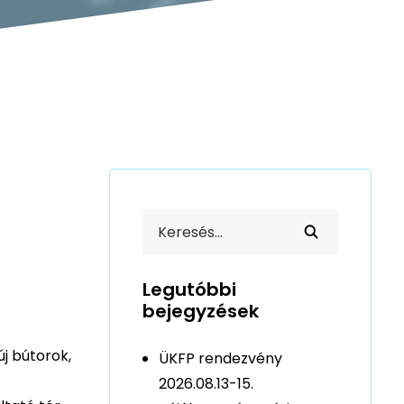
Legutóbbi
bejegyzések
j bútorok,
ÜKFP rendezvény
2026.08.13-15.