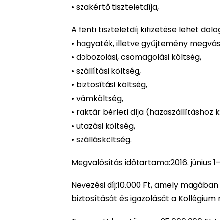
• szakértő tiszteletdíja,
A fenti tiszteletdíj kifizetése lehet dolo
• hagyaték, illetve gyűjtemény megvás
• dobozolási, csomagolási költség,
• szállítási költség,
• biztosítási költség,
• vámköltség,
• raktár bérleti díja (hazaszállításhoz
• utazási költség,
• szállásköltség.
Megvalósítás időtartama:2016. június 1–
Nevezési díj:10.000 Ft, amely magában f
biztosítását és igazolását a Kollégium 