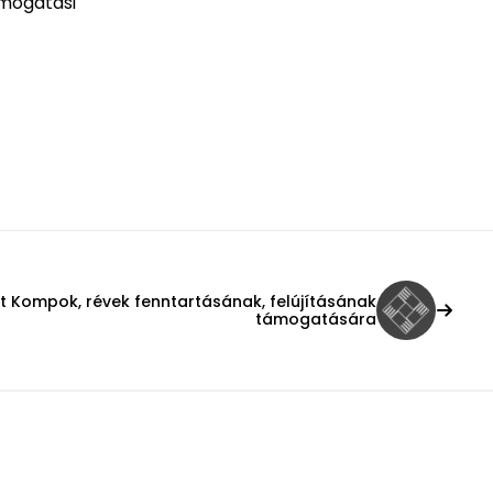
ámogatási
t Kompok, révek fenntartásának, felújításának
támogatására