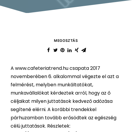
MEGOSZTÁS
A www.cafeteriatrend.hu csapata 2017
novemberében 6. alkalommal végezte el azt a
felmérést, melyben munkáltatókat,
munkavállalókat kérdeztek arról, hogy az ő
céljaikat milyen juttatások kedvező adózása
segítené elérni. A korábbi trendekkel
párhuzamban tovább erősödtek az egészség
célú juttatások. Részletek: