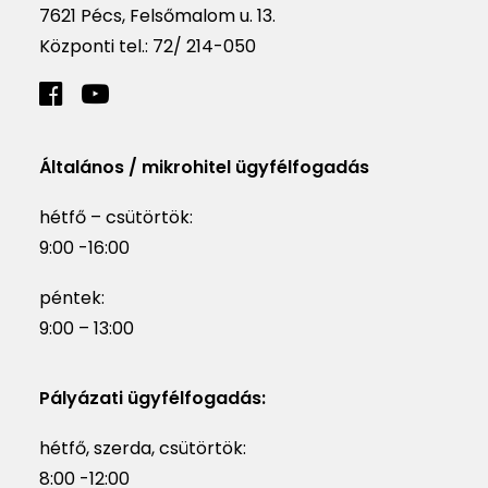
7621 Pécs, Felsőmalom u. 13.
Központi tel.:
72/ 214-050
Általános / mikrohitel ügyfélfogadás
hétfő – csütörtök:
9:00 -16:00
péntek:
9:00 – 13:00
Pályázati ügyfélfogadás:
hétfő, szerda, csütörtök:
8:00 -12:00