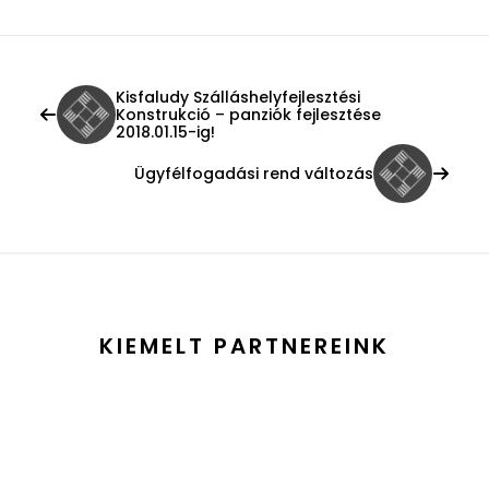
Kisfaludy Szálláshelyfejlesztési
Konstrukció – panziók fejlesztése
2018.01.15-ig!
Ügyfélfogadási rend változás
KIEMELT PARTNEREINK