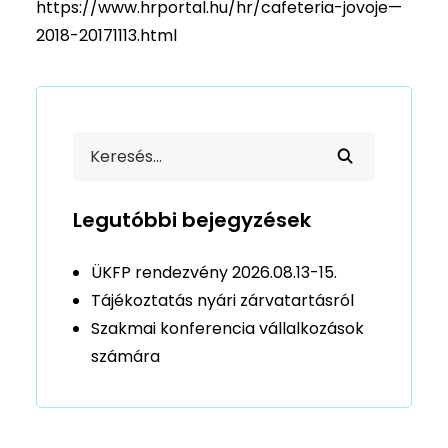
https://www.hrportal.hu/hr/cafeteria-jovoje—
2018-20171113.html
Legutóbbi bejegyzések
ÜKFP rendezvény 2026.08.13-15.
Tájékoztatás nyári zárvatartásról
Szakmai konferencia vállalkozások
számára