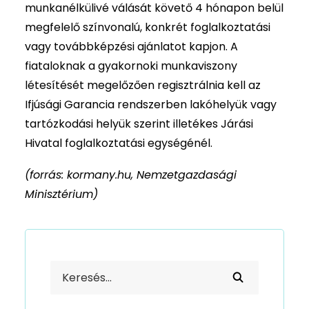
munkanélkülivé válását követő 4 hónapon belül
megfelelő színvonalú, konkrét foglalkoztatási
vagy továbbképzési ajánlatot kapjon. A
fiataloknak a gyakornoki munkaviszony
létesítését megelőzően regisztrálnia kell az
Ifjúsági Garancia rendszerben lakóhelyük vagy
tartózkodási helyük szerint illetékes Járási
Hivatal foglalkoztatási egységénél.
(forrás: kormany.hu, Nemzetgazdasági
Minisztérium)