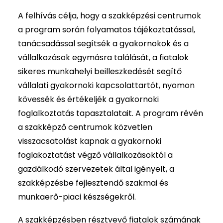
A felhívás célja, hogy a szakképzési centrumok
a program során folyamatos tájékoztatással,
tanácsadással segítsék a gyakornokok és a
vállalkozások egymásra találását, a fiatalok
sikeres munkahelyi beilleszkedését segítő
vállalati gyakornoki kapcsolattartót, nyomon
kövessék és értékeljék a gyakornoki
foglalkoztatás tapasztalatait. A program révén
a szakképző centrumok közvetlen
visszacsatolást kapnak a gyakornoki
foglakoztatást végző vállalkozásoktól a
gazdálkodó szervezetek által igényelt, a
szakképzésbe fejlesztendő szakmai és
munkaerő-piaci készségekről.
A szakképzésben résztvevő fiatalok számának