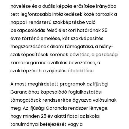
növelése és a duális képzés erősítése irányába
tett legfontosabb intézkedések közé tartozik a
nappali rendszerű szakképzésbe való
bekapcsolódás felső életkori határának 25
évre történő emelése, két szakképesítés
megszerzésének állami támogatása, a hiány-
szakképesítések körének bővítése, a gazdasági
kamarai garanciavállalás bevezetése, a
szakképzési hozzájárulás átalakítása.
A most meghirdetett programok az Ifjúsági
Garanciához kapcsolódó foglalkoztatási
támogatások rendszerébe ágyazva valósulnak
meg. Az Ifjúsági Garancia rendszer lényege,
hogy minden 25 év alatti fiatal az iskolai
tanulmányai befejezését vagy a