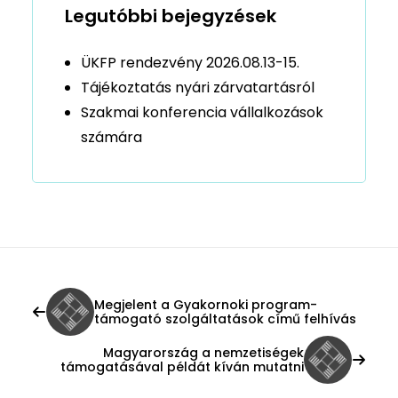
Legutóbbi bejegyzések
ÜKFP rendezvény 2026.08.13-15.
Tájékoztatás nyári zárvatartásról
Szakmai konferencia vállalkozások
számára
Megjelent a Gyakornoki program-
támogató szolgáltatások című felhívás
Magyarország a nemzetiségek
támogatásával példát kíván mutatni