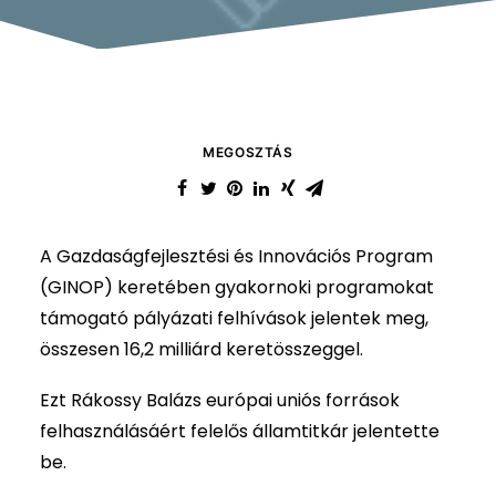
MEGOSZTÁS
A Gazdaságfejlesztési és Innovációs Program
(GINOP) keretében gyakornoki programokat
támogató pályázati felhívások jelentek meg,
összesen 16,2 milliárd keretösszeggel.
Ezt Rákossy Balázs európai uniós források
felhasználásáért felelős államtitkár jelentette
be.