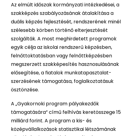
Az elmúlt időszak kormányzati intézkedései, a
szakképzés szabályozásának átalakítása a
duális képzés fejlesztését, rendszerének minél
szélesebb körben történő elterjesztését
szolgálták. A most meghirdetett programok
egyik célja az iskolai rendszerű képzésben,
felnőttoktatásban vagy felnőttképzésben
megszerzett szakképesítés hasznosulásának
elősegítése, a fiatalok munkatapasztalat-
szerzésének támogatása, foglalkoztatásuk
ösztönzése.
A „Gyakornoki program pályakezdők
támogatására” című felhívás keretösszege 15
milliárd forint. A program a kis- és
középvállalkozások statisztikai létszámának