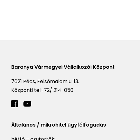
Baranya Vármegyei Vállalkozói Központ
7621 Pécs, Felsőmalom u. 13.
Központi tel.:
72/ 214-050
Általános / mikrohitel ügyfélfogadás
hétfő – csütörtök: