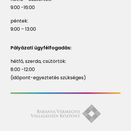
9:00 -16:00
péntek:
9:00 – 13:00
Pályázati ügyfélfogadás:
hétfő, szerda, csütörtök:
8:00 -12:00
(időpont-egyeztetés szükséges)